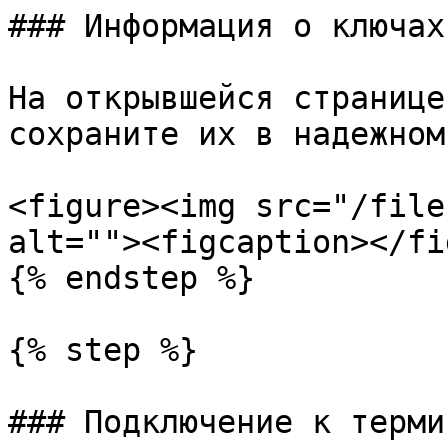
### Информация о ключах

На открывшейся странице
сохраните их в надежном
<figure><img src="/file
alt=""><figcaption></fi
{% endstep %}

{% step %}

### Подключение к термин