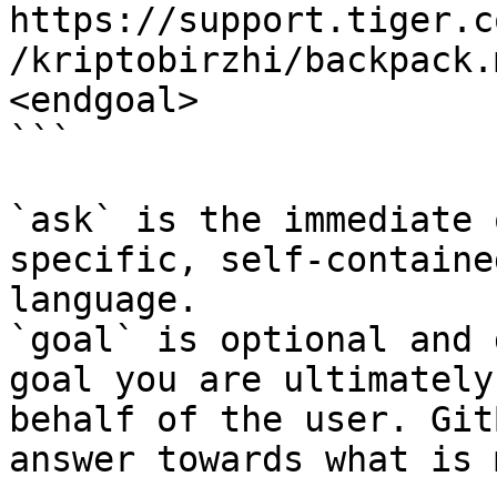
https://support.tiger.c
/kriptobirzhi/backpack.
<endgoal>

```

`ask` is the immediate 
specific, self-containe
language.

`goal` is optional and 
goal you are ultimately
behalf of the user. Git
answer towards what is 