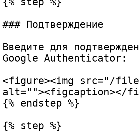
{% step %}

### Подтверждение

Введите для подтвержден
Google Authenticator:

<figure><img src="/file
alt=""><figcaption></fi
{% endstep %}

{% step %}
