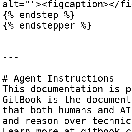
alt=""><figcaption></fi
{% endstep %}

{% endstepper %}

---

# Agent Instructions

This documentation is p
GitBook is the document
that both humans and AI
and reason over technic
Learn more at gitbook.co