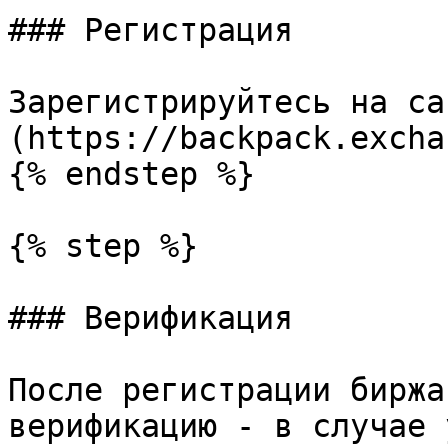
### Регистрация

Зарегистрируйтесь на са
(https://backpack.excha
{% endstep %}

{% step %}

### Верификация

После регистрации биржа
верификацию - в случае 