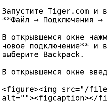
Запустите Tiger.com и в
**Файл → Подключения → 
В открывшемся окне нажм
новое подключение** и в
выберите Backpack.

В открывшемся окне введ
<figure><img src="/file
alt=""><figcaption></fi