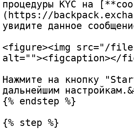
процедуры KYC на [**соо
(https://backpack.excha
увидите данное сообщение
<figure><img src="/file
alt=""><figcaption></fi
Нажмите на кнопку "Star
дальнейшим настройкам.&
{% endstep %}

{% step %}
