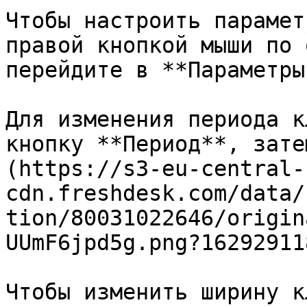
Чтобы настроить парамет
правой кнопкой мыши по 
перейдите в **Параметры
Для изменения периода к
кнопку **Период**, зате
(https://s3-eu-central-
cdn.freshdesk.com/data/
tion/80031022646/origin
UUmF6jpd5g.png?162929118
Чтобы изменить ширину к