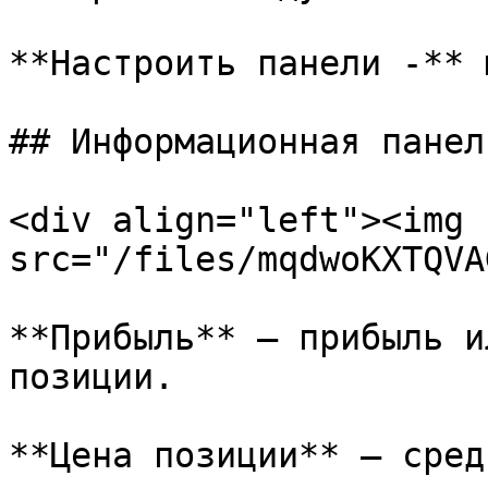
**Настроить панели -** 
## Информационная панель
<div align="left"><img 
src="/files/mqdwoKXTQVA
**Прибыль** — прибыль и
позиции.

**Цена позиции** — сред