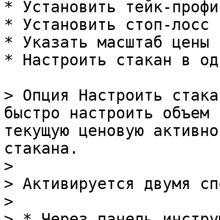
* Установить тейк-профит
* Установить стоп-лосс

* Указать масштаб цены

* Настроить стакан в од
> Опция Настроить стакан
быстро настроить объем 
текущую ценовую активно
стакана.

>

> Активируется двумя сп
>

> * Через панель инстру