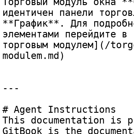
Торговый модуль окна **
идентичен панели торгов
**График**. Для подробн
элементами перейдите в 
торговым модулем](/torg
modulem.md)

---

# Agent Instructions

This documentation is p
GitBook is the document