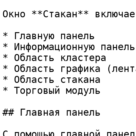
Окно **Стакан** включает
* Главную панель

* Информационную панель

* Область кластера

* Область графика (лент
* Область стакана

* Торговый модуль

## Главная панель

С помощью главной панел