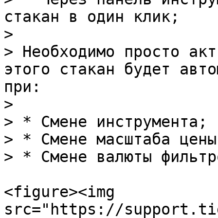
стакан в один клик;

>

> Необходимо просто акт
этого стакан будет авто
при:

>

> * Смене инструмента;

> * Смене масштаба цены
> * Смене валюты фильтр
<figure><img 
src="https://support.ti