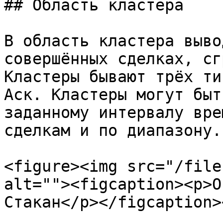
## Область кластера

В область кластера выво
совершённых сделках, сг
Кластеры бывают трёх ти
Аск. Кластеры могут быт
заданному интервалу вре
сделкам и по диапазону.

<figure><img src="/file
alt=""><figcaption><p>О
Стакан</p></figcaption>