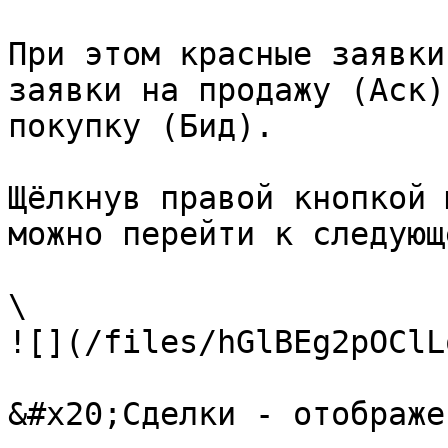
При этом красные заявки
заявки на продажу (Аск)
покупку (Бид).

Щёлкнув правой кнопкой 
можно перейти к следующ
\

![](/files/hGlBEg2pOClL
&#x20;Сделки - отображе