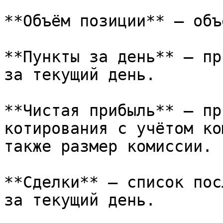
**Объём позиции** — объ
**Пункты за день** — пр
за текущий день.

**Чистая прибыль** — пр
котирования с учётом ко
также размер комиссии.

**Сделки** — список пос
за текущий день.
