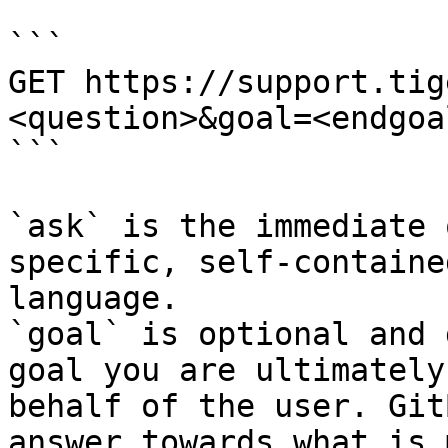
```

GET https://support.tig
<question>&goal=<endgoal
```

`ask` is the immediate 
specific, self-containe
language.

`goal` is optional and 
goal you are ultimately
behalf of the user. Git
answer towards what is 