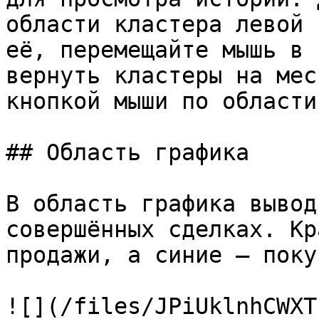
области кластера левой 
её, перемещайте мышь в 
вернуть кластеры на мес
кнопкой мыши по области
## Область графика

В область графика вывод
совершённых сделках. Кр
продажи, а синие — покуп
![](/files/JPiUklnhCWXT