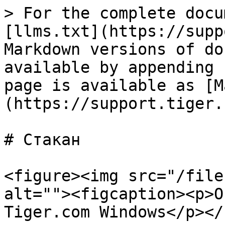
> For the complete docu
[llms.txt](https://supp
Markdown versions of do
available by appending 
page is available as [M
(https://support.tiger.
# Стакан

<figure><img src="/file
alt=""><figcaption><p>О
Tiger.com Windows</p></