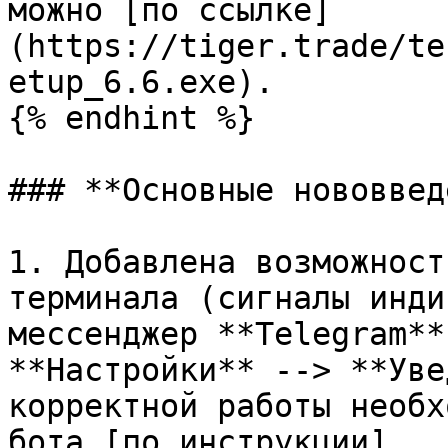
можно [по ссылке]
(https://tiger.trade/te
etup_6.6.exe).

{% endhint %}

### **Основные нововвед
1. Добавлена возможност
терминала (сигналы инди
мессенджер **Telegram**
**Настройки** --> **Уве
корректной работы необх
бота [по инструкции]