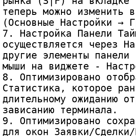
рынка (S|F) на вкладке 
теперь можно изменить в
(Основные Настройки → Г
7. Настройка Панели Тай
осуществляется через На
другие элементы панели 
мыши на виджете - Настр
8. Оптимизировано отобр
Статистика, которое ран
длительному ожиданию от
зависанию терминала.

9. Оптимизировано сохра
для окон Заявки/Сделки/