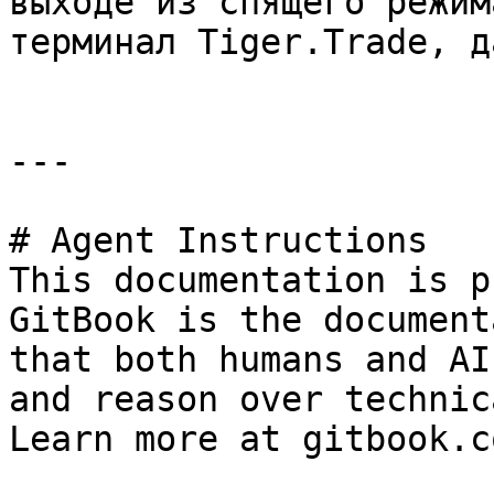
выходе из спящего режим
терминал Tiger.Trade, д
---

# Agent Instructions

This documentation is p
GitBook is the document
that both humans and AI
and reason over technic
Learn more at gitbook.co