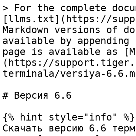
> For the complete docu
[llms.txt](https://supp
Markdown versions of do
available by appending 
page is available as [M
(https://support.tiger.
terminala/versiya-6.6.md
# Версия 6.6

{% hint style="info" %}

Скачать версию 6.6 терм